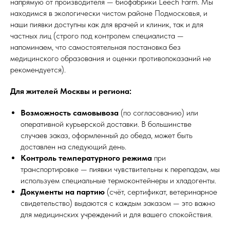
напрямую от производителя — биофабрики Leech Farm. Мы
находимся в экологически чистом районе Подмосковья, и
наши пиявки доступны как для врачей и клиник, так и для
частных лиц (строго под контролем специалиста —
напоминаем, что самостоятельная постановка без
медицинского образования и оценки противопоказаний не
рекомендуется).
Для жителей Москвы и региона:
Возможность самовывоза
(по согласованию) или
оперативной курьерской доставки. В большинстве
случаев заказ, оформленный до обеда, может быть
доставлен на следующий день.
Контроль температурного режима
при
транспортировке — пиявки чувствительны к перепадам, мы
используем специальные термоконтейнеры и хладогенты.
Документы на партию
(счёт, сертификат, ветеринарное
свидетельство) выдаются с каждым заказом — это важно
для медицинских учреждений и для вашего спокойствия.