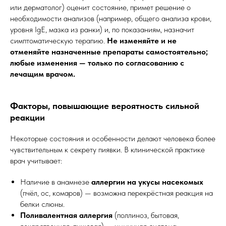
или дерматолог) оценит состояние, примет решение о
необходимости анализов (например, общего анализа крови,
уровня IgE, мазка из ранки) и, по показаниям, назначит
симптоматическую терапию.
Не изменяйте и не
отменяйте назначенные препараты самостоятельно;
любые изменения — только по согласованию с
лечащим врачом.
Факторы, повышающие вероятность сильной
реакции
Некоторые состояния и особенности делают человека более
чувствительным к секрету пиявки. В клинической практике
врач учитывает:
Наличие в анамнезе
аллергии на укусы насекомых
(пчёл, ос, комаров) — возможна перекрёстная реакция на
белки слюны.
Поливалентная аллергия
(поллиноз, бытовая,