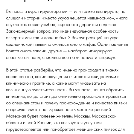
Вы прошли курс гирудотерапии — или только планируете, но
слышали истории: «место укуса чешется невыносимо», «нога
опухла как после ушиба», «краснота держится неделю».
Закономерный вопрос: это индивидуальная особенность,
аллергия или так и должно быть? Вокруг реакций на укус
медицинской пиявки сложилось много мифов. Одни пациенты
боятся анафилаксии, другие — наоборот, игнорируют
опасные сигналы, списывая всё на «чистку» и «норму».
В этой статье разберём, что именно происходит в тканях
после сеанса, какие ощущения считаются ожидаемыми в
клинической практике, а какие могут указывать на
повышенную чувствительность. Вы узнаете, на что обратить
внимание, когда стоит дополнительно проконсультироваться
со специалистом и почему происхождение и качество пиявки
напрямую влияют на выраженность местных реакций.
Материал будет полезен жителям Москвы, Московской
области и всей России, кто пользуется услугами
гирудотерапевтов или приобретает медицинских пиявок для