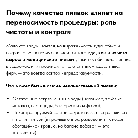
Почему качество пиявок влияет на
переносимость процедуры: роль
чистоты и контроля
Мало кто задумывается, но выраженность зуда, отёка и
покраснения напрямую зависит от того,
где, как и из чего
выросли медицинские пиявки
. Дикие особи, выловленные
в водоёмах, или продукция с нелегальных «подвальных»
ферм — это всегда фактор непредсказуемости.
Что может быть в слюне некачественной пиявки:
Остаточные загрязнения из воды (например, тяжёлые
металлы, пестициды, бактериальная флора).
Неконтролируемый состав секрета из-за неправильного
питания пиявок (в промышленном разведении их кормят
обогащённой кровью, но баланс добавок — это
технология).