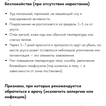
беспокойства (при отсутствии нарастания)
Зуд локальный, терпимый, не мешающий сну и
повседневной активности.
Покраснение не расползается за пределы 3–5 см от
укуса.
Отёк мягкий, кожа над ним обычной температуры или
слегка тёплая.
Через 5–7 дней краснота и припухлость идут на убыль; на
месте укуса может оставаться небольшое уплотнение или
пигментация — это элементы заживления.
Нет повышения температуры тела, озноба, увеличения
ближайших лимфоузлов (под коленом, в паху — в
зависимости от зоны постановки).
Признаки, при которых рекомендуется
обратиться к врачу (исключить аллергию или
инфекцию)