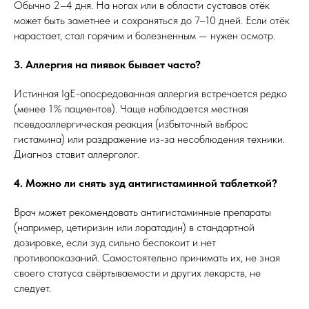
Обычно 2–4 дня. На ногах или в области суставов отёк
может быть заметнее и сохраняться до 7–10 дней. Если отёк
нарастает, стал горячим и болезненным — нужен осмотр.
3. Аллергия на пиявок бывает часто?
Истинная IgE-опосредованная аллергия встречается редко
(менее 1% пациентов). Чаще наблюдается местная
псевдоаллергическая реакция (избыточный выброс
гистамина) или раздражение из-за несоблюдения техники.
Диагноз ставит аллерголог.
4. Можно ли снять зуд антигистаминной таблеткой?
Врач может рекомендовать антигистаминные препараты
(например, цетиризин или лоратадин) в стандартной
дозировке, если зуд сильно беспокоит и нет
противопоказаний. Самостоятельно принимать их, не зная
своего статуса свёртываемости и других лекарств, не
следует.