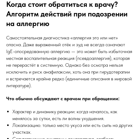
Когда стоит обратиться к врачу?
Алгоритм действий при подозрении
на аллергию
Самостоятельная диагностика «аллергия это или нет»
опасна. Даже выраженный отёк и зуд не всегда означают
IgE-опосредованную аллергию — это может быть избыточная
местная воспалительная реакция (псевдоаллергия), которая
не перерастёт в системную. Однако без осмотра нельзя
исключить и риск анафилаксии, хоть она при гирудотерапии
и встречается крайне редко (единичные описания в мировой
литературе).
Что обычно обсуждают с врачом при обращении:
Характер и динамику реакции: когда началось, как
менялось за сутки, есть ли волны ухудшения.
Локализацию: только место укуса или есть сыпь на других
участках.
Сопутствующие симптомы: температура, слабость,