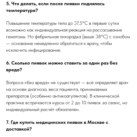
5. Что делать, если после пиявки поднялась
температура?
Повышение температуры тела до 37,5°С в первые сутки
возможно как индивидуальная реакция на рассасывание
гематомы. Но фебрильная лихорадка (выше 38°С) с ознобом
— основание немедленно обратиться к врачу, чтобы
исключить инфицирование.
6. Сколько пиявок можно ставить за один раз без
вреда?
Вопроса «без вреда» не существует — всё определяет врач
на основе диагноза, веса пациента, принимаемых
препаратов (особенно антикоагулянтов). В клинической
практике встречаются курсы от 2 до 10 пиявок за сеанс, но
индивидуальный расчёт обязателен.
7. Где купить медицинских пиявок в Москве с
доставкой?