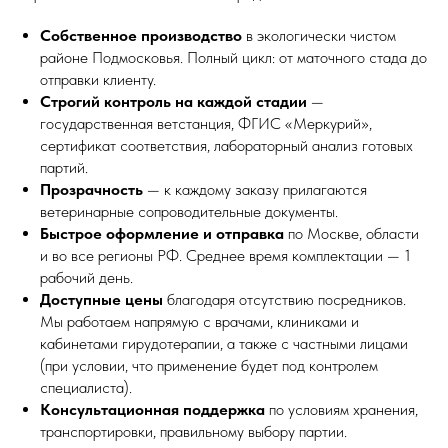
Собственное производство
в экологически чистом
районе Подмосковья. Полный цикл: от маточного стада до
отправки клиенту.
Строгий контроль на каждой стадии
—
государственная ветстанция, ФГИС «Меркурий»,
сертификат соответствия, лабораторный анализ готовых
партий.
Прозрачность
— к каждому заказу прилагаются
ветеринарные сопроводительные документы.
Быстрое оформление и отправка
по Москве, области
и во все регионы РФ. Среднее время комплектации — 1
рабочий день.
Доступные цены
благодаря отсутствию посредников.
Мы работаем напрямую с врачами, клиниками и
кабинетами гирудотерапии, а также с частными лицами
(при условии, что применение будет под контролем
специалиста).
Консультационная поддержка
по условиям хранения,
транспортировки, правильному выбору партии.