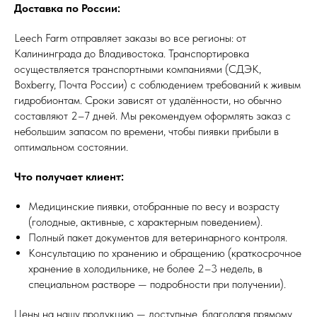
Доставка по России:
Leech Farm отправляет заказы во все регионы: от
Калининграда до Владивостока. Транспортировка
осуществляется транспортными компаниями (СДЭК,
Boxberry, Почта России) с соблюдением требований к живым
гидробионтам. Сроки зависят от удалённости, но обычно
составляют 2–7 дней. Мы рекомендуем оформлять заказ с
небольшим запасом по времени, чтобы пиявки прибыли в
оптимальном состоянии.
Что получает клиент:
Медицинские пиявки, отобранные по весу и возрасту
(голодные, активные, с характерным поведением).
Полный пакет документов для ветеринарного контроля.
Консультацию по хранению и обращению (краткосрочное
хранение в холодильнике, не более 2–3 недель, в
специальном растворе — подробности при получении).
Цены на нашу продукцию — доступные, благодаря прямому