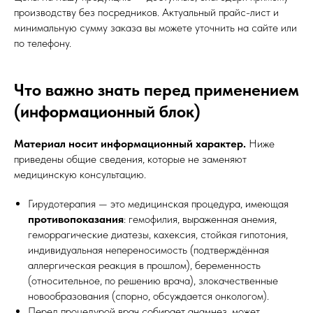
производству без посредников. Актуальный прайс-лист и
минимальную сумму заказа вы можете уточнить на сайте или
по телефону.
Что важно знать перед применением
(информационный блок)
Материал носит информационный характер.
Ниже
приведены общие сведения, которые не заменяют
медицинскую консультацию.
Гирудотерапия — это медицинская процедура, имеющая
противопоказания
: гемофилия, выраженная анемия,
геморрагические диатезы, кахексия, стойкая гипотония,
индивидуальная непереносимость (подтверждённая
аллергическая реакция в прошлом), беременность
(относительное, по решению врача), злокачественные
новообразования (спорно, обсуждается онкологом).
Перед процедурой врач собирает анамнез, может