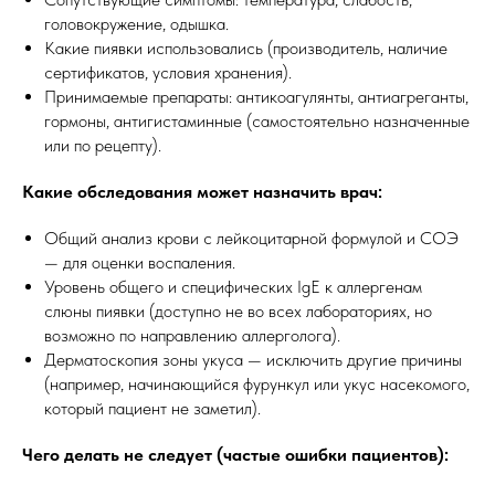
головокружение, одышка.
Какие пиявки использовались (производитель, наличие
сертификатов, условия хранения).
Принимаемые препараты: антикоагулянты, антиагреганты,
гормоны, антигистаминные (самостоятельно назначенные
или по рецепту).
Какие обследования может назначить врач:
Общий анализ крови с лейкоцитарной формулой и СОЭ
— для оценки воспаления.
Уровень общего и специфических IgE к аллергенам
слюны пиявки (доступно не во всех лабораториях, но
возможно по направлению аллерголога).
Дерматоскопия зоны укуса — исключить другие причины
(например, начинающийся фурункул или укус насекомого,
который пациент не заметил).
Чего делать не следует (частые ошибки пациентов):