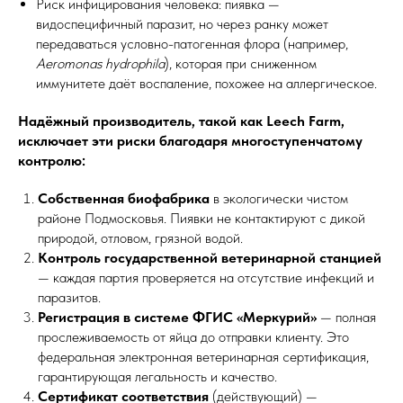
Риск инфицирования человека: пиявка —
видоспецифичный паразит, но через ранку может
передаваться условно-патогенная флора (например,
Aeromonas hydrophila
), которая при сниженном
иммунитете даёт воспаление, похожее на аллергическое.
Надёжный производитель, такой как Leech Farm,
исключает эти риски благодаря многоступенчатому
контролю:
Собственная биофабрика
в экологически чистом
районе Подмосковья. Пиявки не контактируют с дикой
природой, отловом, грязной водой.
Контроль государственной ветеринарной станцией
— каждая партия проверяется на отсутствие инфекций и
паразитов.
Регистрация в системе ФГИС «Меркурий»
— полная
прослеживаемость от яйца до отправки клиенту. Это
федеральная электронная ветеринарная сертификация,
гарантирующая легальность и качество.
Сертификат соответствия
(действующий) —