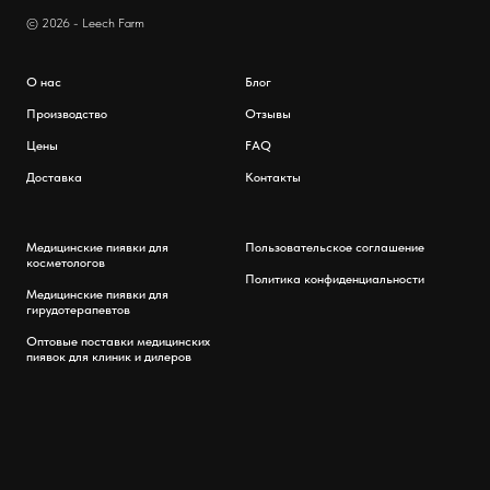
© 2026 - Leech Farm
О нас
Блог
Производство
Отзывы
Цены
FAQ
Доставка
Контакты
Медицинские пиявки для
Пользовательское соглашение
косметологов
Политика конфиденциальности
Медицинские пиявки для
гирудотерапевтов
Оптовые поставки медицинских
пиявок для клиник и дилеров