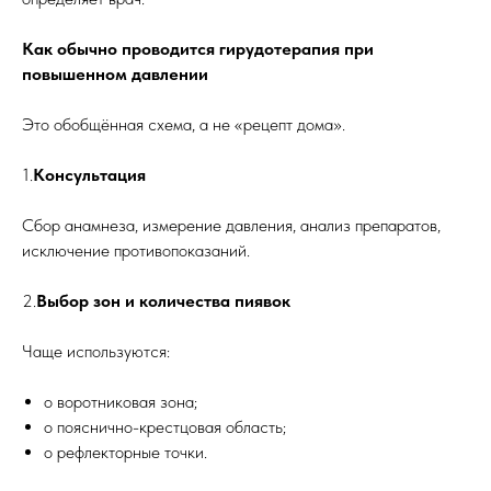
Как обычно проводится гирудотерапия при
повышенном давлении
Это обобщённая схема, а не «рецепт дома».
1.
Консультация
Сбор анамнеза, измерение давления, анализ препаратов,
исключение противопоказаний.
2.
Выбор зон и количества пиявок
Чаще используются:
o воротниковая зона;
o пояснично-крестцовая область;
o рефлекторные точки.