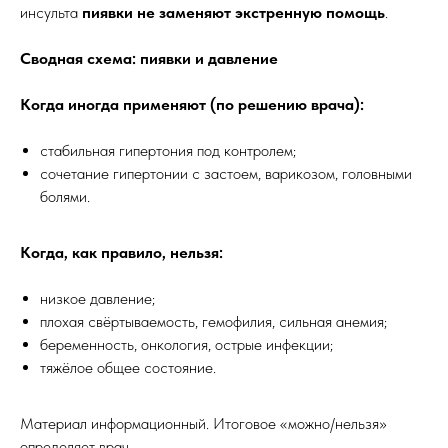
инсульта
пиявки не заменяют экстренную помощь
.
Сводная схема: пиявки и давление
Когда иногда применяют (по решению врача):
стабильная гипертония под контролем;
сочетание гипертонии с застоем, варикозом, головными
болями.
Когда, как правило, нельзя:
низкое давление;
плохая свёртываемость, гемофилия, сильная анемия;
беременность, онкология, острые инфекции;
тяжёлое общее состояние.
Материал информационный. Итоговое «можно/нельзя»
определяет врач.