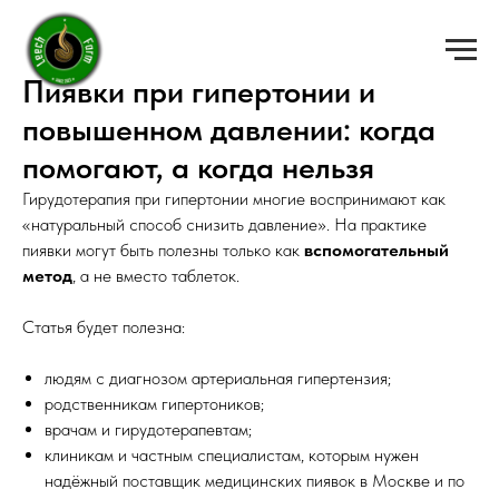
Пиявки при гипертонии и
повышенном давлении: когда
помогают, а когда нельзя
Гирудотерапия при гипертонии многие воспринимают как
«натуральный способ снизить давление». На практике
пиявки могут быть полезны только как
вспомогательный
метод
, а не вместо таблеток.
Статья будет полезна:
людям с диагнозом артериальная гипертензия;
родственникам гипертоников;
врачам и гирудотерапевтам;
клиникам и частным специалистам, которым нужен
надёжный поставщик медицинских пиявок в Москве и по