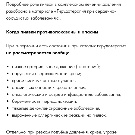
Подробнее роль пиявок в комплексном лечении давления
разобрана в материале «Гирудотерапия при сердечно-
сосудистых заболеваниях».
Когда пиявки противопоказаны и опасны
При гипертонии есть состояния, при которых гирудотерапия
не рассматривается вообще
:
низкое артериальное давление (гипотония);
нарушения свёртываемости крови;
приём сильных антикоагулянтов;
анемия, склонность к кровотечениям;
онкологические и острые инфекционные заболевания;
беременность, период лактации;
тяжёлые декомпенсированные заболевания;
выраженные аллергические реакции на пиявок.
Отдельно: при резком подъёме давления, кризе, угрозе