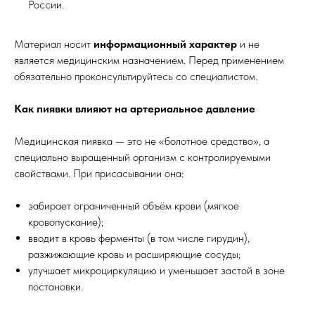
России.
Материал носит
информационный характер
и не
является медицинским назначением. Перед применением
обязательно проконсультируйтесь со специалистом.
Как пиявки влияют на артериальное давление
Медицинская пиявка — это не «болотное средство», а
специально выращенный организм с контролируемыми
свойствами. При присасывании она:
забирает ограниченный объём крови (мягкое
кровопускание);
вводит в кровь ферменты (в том числе гирудин),
разжижающие кровь и расширяющие сосуды;
улучшает микроциркуляцию и уменьшает застой в зоне
постановки.